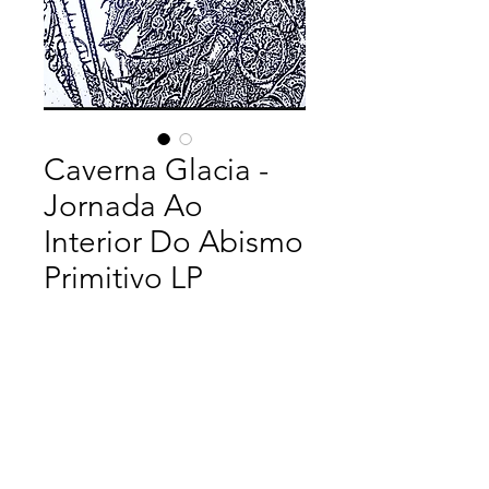
Caverna Glacia -
Jornada Ao
Interior Do Abismo
Primitivo LP
Price
$40.00
Quantity
*
Add to Cart